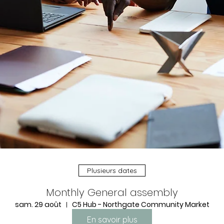
Plusieurs dates
Monthly General assembly
sam. 29 août
C5 Hub - Northgate Community Market
En savoir plus