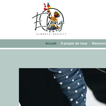
Accueil
À propos de nous
Ressour