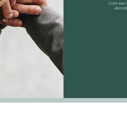
Créer une 
diversit