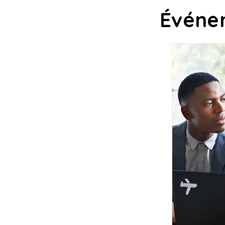
Événe