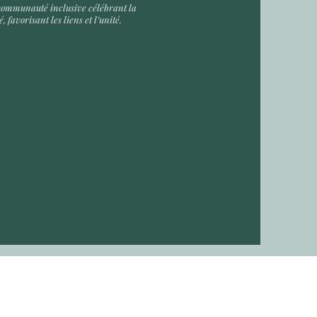
communauté inclusive célébrant la
é, favorisant les liens et l’unité.