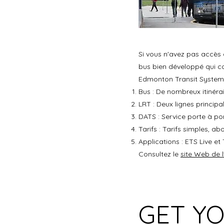
Si vous n'avez pas accès 
bus bien développé qui cou
Edmonton Transit System (
Bus : De nombreux itinérai
LRT : Deux lignes principa
DATS : Service porte à p
Tarifs : Tarifs simples, 
Applications : ETS Live et 
Consultez le
site Web de 
GET YO