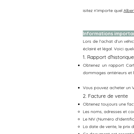
isitez n’importe quel
Alber
Informations important
Lors de l’achat d’un véhic
éclairé et légal. Voici qu
1. Rapport d’historiqu
Obtenez un rapport Carfa
dommages antérieurs et l’
Vous pouvez acheter un VI
2. Facture de vente
Obtenez toujours une fact
Les noms, adresses et co
Le NIV (Numéro d’Identific
La date de vente, le prix 