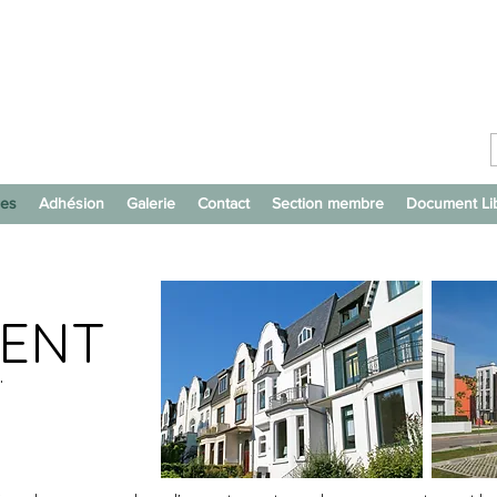
ces
Adhésion
Galerie
Contact
Section membre
Document Li
ENT
.