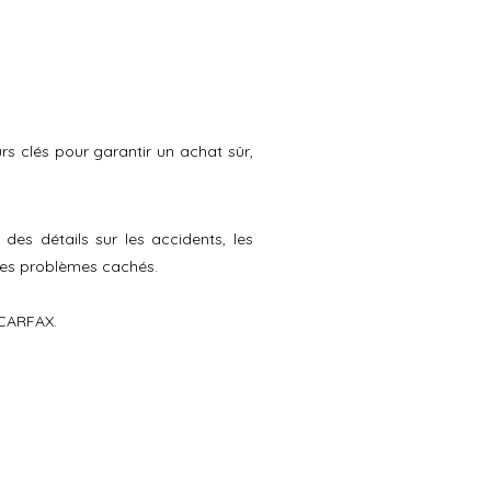
urs clés pour garantir un achat sûr,
des détails sur les accidents, les
 des problèmes cachés.
 CARFAX.