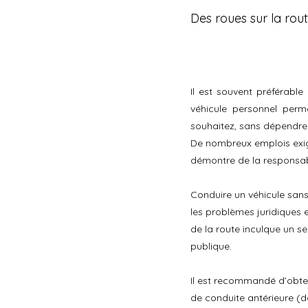
Des roues sur la rou
Il est souvent préférable
véhicule personnel perm
souhaitez, sans dépendre
De nombreux emplois exige
démontre de la responsabi
Conduire un véhicule sans
les problèmes juridiques 
de la route inculque un se
publique.
Il est recommandé d’obten
de conduite antérieure (d