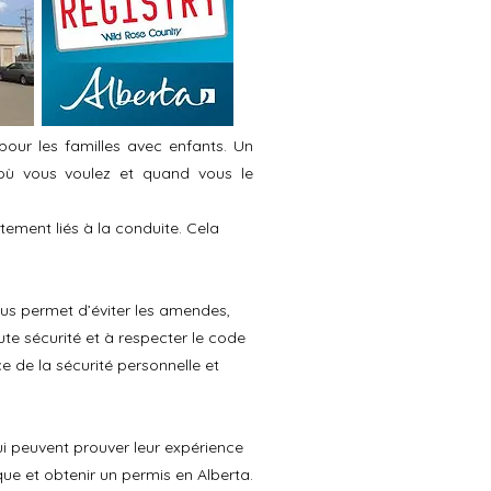
 pour les familles avec enfants. Un
 où vous voulez et quand vous le
ement liés à la conduite. Cela
ous permet d’éviter les amendes,
te sécurité et à respecter le code
e de la sécurité personnelle et
i peuvent prouver leur expérience
que et obtenir un permis en Alberta.