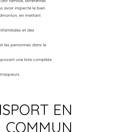
f familial, différentes
 avoir inspecté le bien.
Edmonton, en mettant
familiales et des
et les personnes dans le
proposant une liste complète
arnaqueurs
SPORT EN
COMMUN