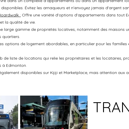
ivre dans un complexe d'appartements ou dans un appartement locati
disponibles. Évitez les arnaqueurs et n'envoyez jamais d'argent sans
oardwalk :
Offre une variété d'options d'appartements dans tout 
et la qualité de vie.
 large gamme de propriétés locatives, notamment des maisons uni
 quartiers.
s options de logement abordables, en particulier pour les familles 
 de liste de locations qui relie les propriétaires et les locataires, 
es à Edmonton.
également disponibles sur Kijiji et Marketplace, mais attention aux 
TRAN