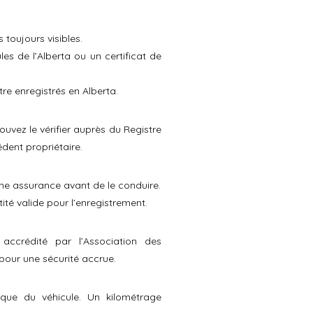
toujours visibles.
s de l’Alberta ou un certificat de
re enregistrés en Alberta.
ouvez le vérifier auprès du Registre
édent propriétaire.
une assurance avant de le conduire.
ité valide pour l’enregistrement.
 accrédité par l’Association des
pour une sécurité accrue.
rique du véhicule. Un kilométrage