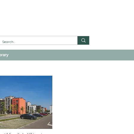
brary