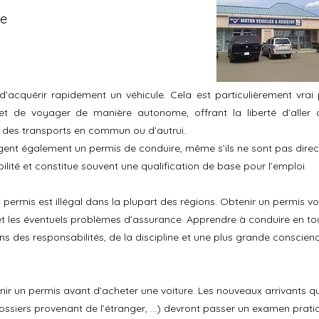
te
 d’acquérir rapidement un véhicule. Cela est particulièrement vrai
et de voyager de manière autonome, offrant la liberté d’aller
 des transports en commun ou d’autrui.
nt également un permis de conduire, même s’ils ne sont pas direct
lité et constitue souvent une qualification de base pour l’emploi.
 permis est illégal dans la plupart des régions. Obtenir un permis v
et les éventuels problèmes d’assurance. Apprendre à conduire en tou
ns des responsabilités, de la discipline et une plus grande conscienc
ir un permis avant d’acheter une voiture. Les nouveaux arrivants qu
ossiers provenant de l’étranger, ...) devront passer un examen prati