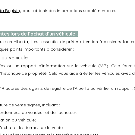
ta Registry
pour obtenir des informations supplémentaires.
es lors de l’achat d’un véhicule :
ule en Alberta, il est essentiel de prêter attention à plusieurs facte
elques points importants à considérer :
e du véhicule
x ou un rapport d’information sur le véhicule (VIR). Cela fournit 
historique de propriété. Cela vous aide à éviter les véhicules avec
R auprès des agents de registre de l’Alberta ou vérifier un rapport
ure de vente signée, incluant :
ordonnées du vendeur et de l’acheteur.
ation du Véhicule).
d’achat et les termes de la vente.