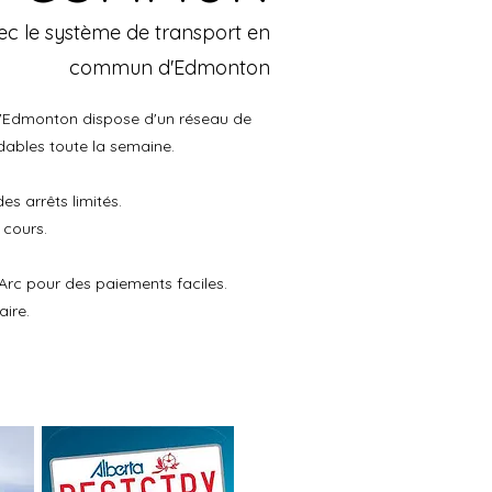
c le système de transport en
commun d'Edmonton
e d'Edmonton dispose d'un réseau de
rdables toute la semaine.
es arrêts limités.
 cours.
 Arc pour des paiements faciles.
aire.