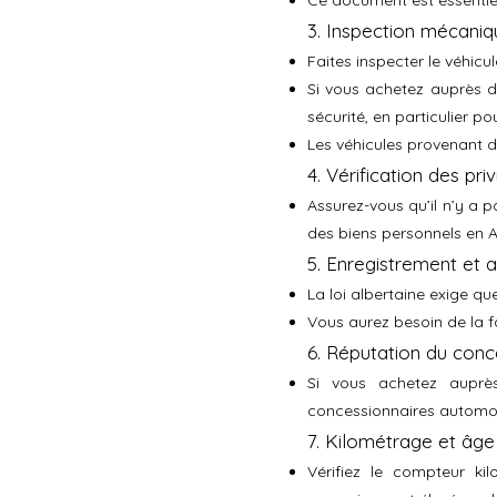
Ce document est essentiel 
3. Inspection mécaniq
Faites inspecter le véhic
Si vous achetez auprès d
sécurité, en particulier po
Les véhicules provenant d
4. Vérification des pr
Assurez-vous qu’il n’y a p
des biens personnels en Al
5. Enregistrement et 
La loi albertaine exige q
Vous aurez besoin de la fa
6. Réputation du conc
Si vous achetez auprès 
concessionnaires automob
7. Kilométrage et âge
Vérifiez le compteur ki