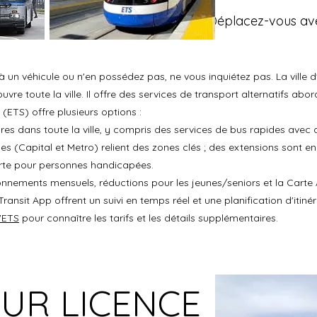
Déplacez-vous ave
à un véhicule ou n'en possédez pas, ne vous inquiétez pas. La vill
vre toute la ville. Il offre des services de transport alternatifs abo
ETS) offre plusieurs options :
res dans toute la ville, y compris des services de bus rapides avec d
les (Capital et Metro) relient des zones clés ; des extensions sont en
orte pour personnes handicapées.
abonnements mensuels, réductions pour les jeunes/seniors et la Carte
Transit App offrent un suivi en temps réel et une planification d'itinér
l'ETS
pour connaître les tarifs et les détails supplémentaires.
UR LICENCE