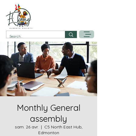
Monthly General
assembly
sam. 26 avr.
  |  
C5 North East Hub,
Edmonton