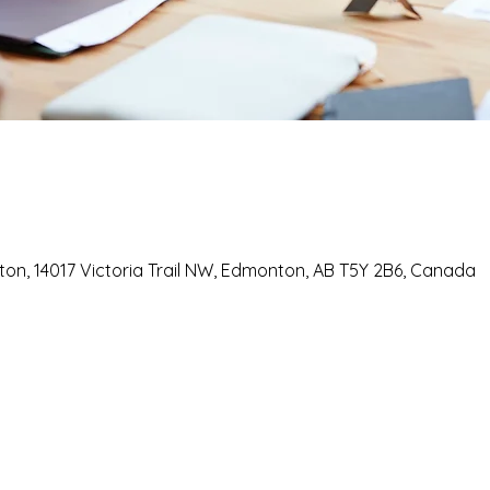
on, 14017 Victoria Trail NW, Edmonton, AB T5Y 2B6, Canada