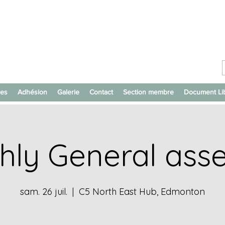
ces
Adhésion
Galerie
Contact
Section membre
Document Li
hly General ass
sam. 26 juil.
  |  
C5 North East Hub, Edmonton