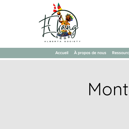
Accueil
À propos de nous
Ressour
Mont