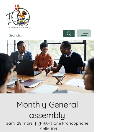
Monthly General
assembly
sam. 28 mars
  |  
(FRAP) Cité Francophone
- Salle 104