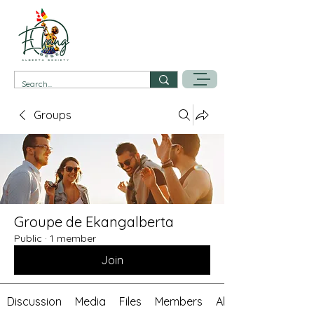
Groups
Groupe de Ekangalberta
Public
·
1 member
Join
Discussion
Media
Files
Members
About